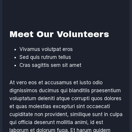
Meet Our Volunteers
Vivamus volutpat eros
Sed quis rutrum tellus
Cras sagittis sem sit amet
At vero eos et accusamus et iusto odio
dignissimos ducimus qui blanditiis praesentium
voluptatum deleniti atque corrupti quos dolores
et quas molestias excepturi sint occaecati
cupiditate non provident, similique sunt in culpa
qui officia deserunt mollitia animi, id est
laborum et dolorum fuga. Et harum quidem