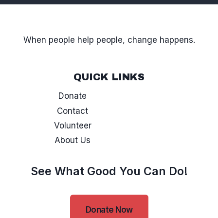
When people help people, change happens.
QUICK LINKS
Donate
Contact
Volunteer
About Us
See What Good You Can Do!
Donate Now