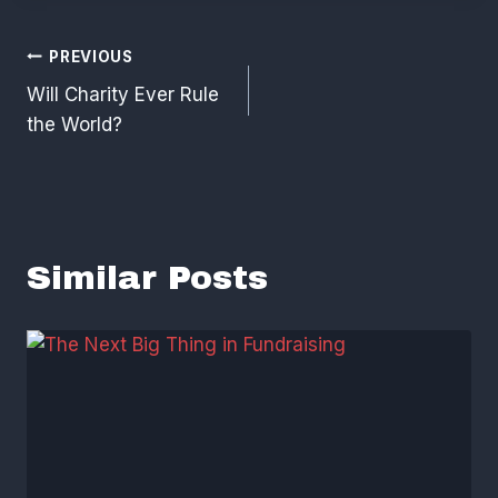
Post
PREVIOUS
Will Charity Ever Rule
Navigation
the World?
Similar Posts